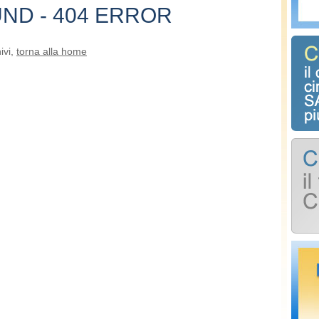
ND - 404 ERROR
ivi,
torna alla home