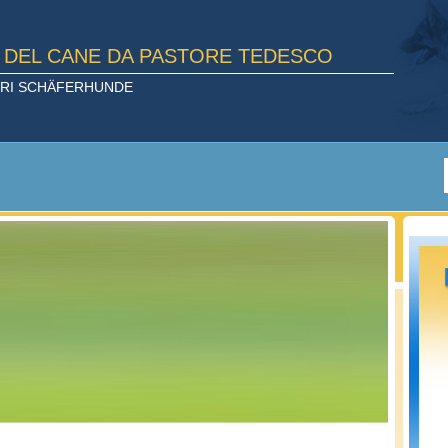
E DEL CANE DA PASTORE TEDESCO
TORI SCHÄFERHUNDE